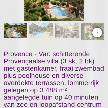
‹
›
Provence - Var: schitterende
Provençaalse villa (3 sk, 2 bk)
met gastenkamer, fraai zwembad
plus poolhouse en diverse
overdekte terrassen, lommerrijk
gelegen op 3.488 m²
aangelegde tuin op 40 minuten
van zee en loopafstand centrum