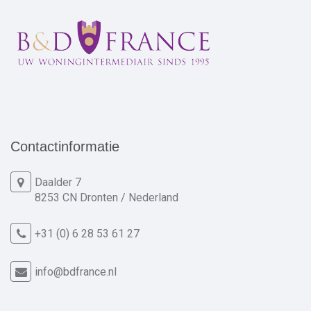
Contactinformatie
Daalder 7
8253 CN Dronten / Nederland
+31 (0) 6 28 53 61 27
info@bdfrance.nl