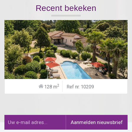
Recent bekeken
2
128 m
Ref nr. 10209