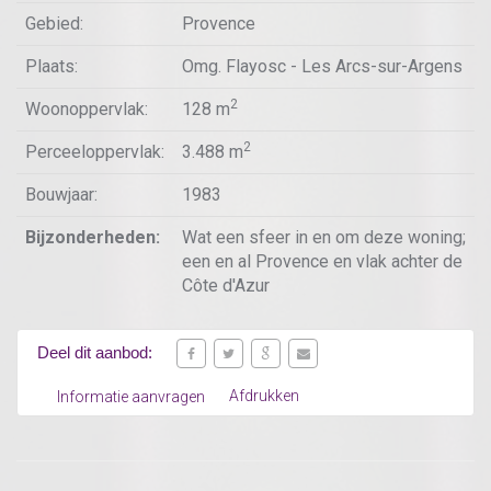
Gebied:
Provence
Plaats:
Omg. Flayosc - Les Arcs-sur-Argens
2
Woonoppervlak:
128 m
2
Perceeloppervlak:
3.488 m
Bouwjaar:
1983
Bijzonderheden:
Wat een sfeer in en om deze woning;
een en al Provence en vlak achter de
Côte d'Azur
Deel dit aanbod:
Afdrukken
Informatie aanvragen