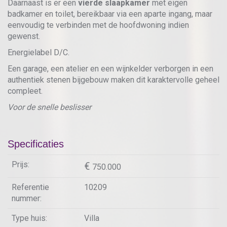
Daarnaast is er een
vierde slaapkamer
met eigen
badkamer en toilet, bereikbaar via een aparte ingang, maar
eenvoudig te verbinden met de hoofdwoning indien
gewenst.
Energielabel D/C.
Een garage, een atelier en een wijnkelder verborgen in een
authentiek stenen bijgebouw maken dit karaktervolle geheel
compleet.
Voor de snelle beslisser
Specificaties
Prijs:
750.000
Referentie
10209
nummer:
Type huis:
Villa