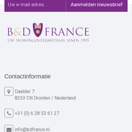
Contactinformatie
Daalder 7
8253 CN Dronten / Nederland
+31 (0) 6 28 53 61 27
info@bdfrance.nl