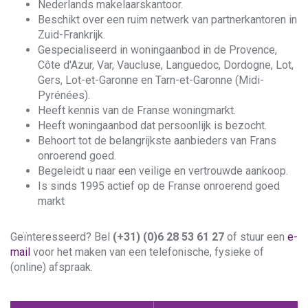
Nederlands makelaarskantoor.
Beschikt over een ruim netwerk van partnerkantoren in
Zuid-Frankrijk.
Gespecialiseerd in woningaanbod in de Provence,
Côte d'Azur, Var, Vaucluse, Languedoc, Dordogne, Lot,
Gers, Lot-et-Garonne en Tarn-et-Garonne (Midi-
Pyrénées).
Heeft kennis van de Franse woningmarkt.
Heeft woningaanbod dat persoonlijk is bezocht.
Behoort tot de belangrijkste aanbieders van Frans
onroerend goed.
Begeleidt u naar een veilige en vertrouwde aankoop.
Is sinds 1995 actief op de Franse onroerend goed
markt
Geïnteresseerd? Bel
(+31) (0)6 28 53 61 27
of stuur een
e-
mail
voor het maken van een telefonische, fysieke of
(online) afspraak.