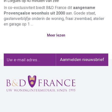
in Lorgues op 40 minuten van zee
In co-exclusiviteit biedt B&D France dit
aangename
Provençaalse woonhuis uit
2000
aan. Goede staat,
gastenverblijfje onderin de woning, fraai zwembad, atelier
en garage op 1 ...
Meer lezen