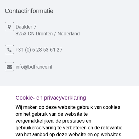
Contactinformatie
Daalder 7
8253 CN Dronten / Nederland
+31 (0) 6 28 53 61 27
info@bdfrance.nl
Cookie- en privacyverklaring
Nieuw in de verkoop
Wij maken op deze website gebruik van cookies
om het gebruik van de website te
vergemakkelijken, de prestaties en
Gelegen op heuvel met schitterende ...
>
gebruikerservaring te verbeteren en de relevantie
van het aanbod op deze website en op websites