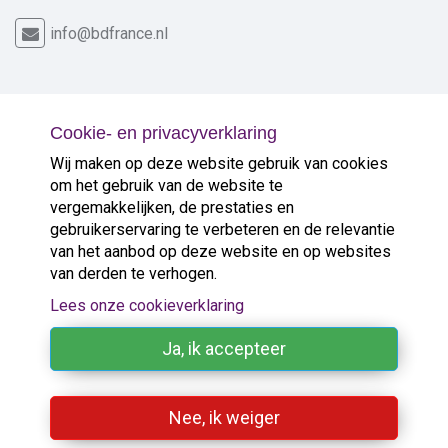
info@bdfrance.nl
Cookie- en privacyverklaring
Nieuw in de verkoop
Wij maken op deze website gebruik van cookies
om het gebruik van de website te
vergemakkelijken, de prestaties en
Gelegen op heuvel met schitterende ...
>
gebruikerservaring te verbeteren en de relevantie
van het aanbod op deze website en op websites
van derden te verhogen.
Op 5 minuten van grotere ...
>
Lees onze cookieverklaring
Goede, authentieke sfeer in ideale ...
>
Ja, ik accepteer
Nee, ik weiger
©