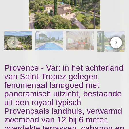
‹
›
Provence - Var: in het achterland
van Saint-Tropez gelegen
fenomenaal landgoed met
panoramisch uitzicht, bestaande
uit een royaal typisch
Provençaals landhuis, verwarmd
zwembad van 12 bij 6 meter,
overdekte terrassen, cabanon en