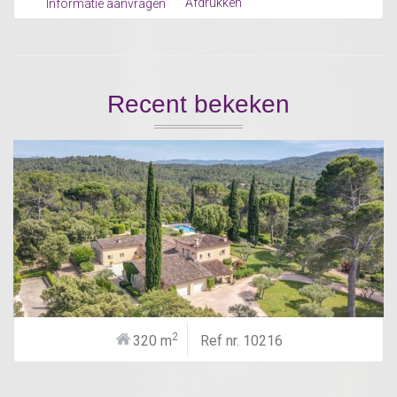
Afdrukken
Informatie aanvragen
Recent bekeken
2
320 m
Ref nr. 10216