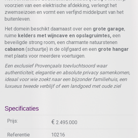
voorzien van een elektrische afdekking, verlengt het
zwemseizoen en vormt een verfijnd middelpunt van het
buitenleven.
Het domein beschikt daarnaast over een
grote garage
,
ruime
kelders met wijncave en opslagruimtes,
een
beveiligde strong room, een charmante natuurstenen
cabanon
(schuurtje) in de olijfgaard en een
grote hangar
met plaats voor meerdere voertuigen.
Een exclusief Provençaals toevluchtsoord waar
authenticiteit, elegantie en absolute privacy samenkomen,
ideaal voor wie zoekt naar een bijzonder familiehuis, een
luxueus tweede verblijf of een landgoed met oude ziel
Specificaties
Prijs:
2.495.000
Referentie
10216