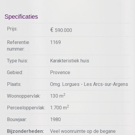
Specificaties
Prijs:
590.000
Referentie
1169
nummer:
Type huis:
Karakteristiek huis
Gebied:
Provence
Plaats:
Omg. Lorgues - Les Arcs-sur-Argens
2
Woonoppervlak:
130 m
2
Perceeloppervlak:
1.700 m
Bouwjaar:
1980
Bijzonderheden:
Veel woonruimte op de begane