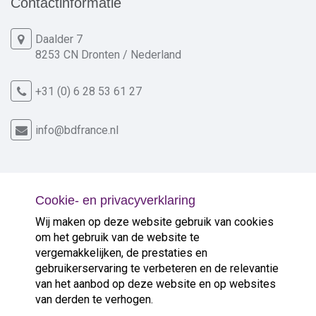
Contactinformatie
Daalder 7
8253 CN Dronten / Nederland
+31 (0) 6 28 53 61 27
info@bdfrance.nl
Cookie- en privacyverklaring
Nieuw in de verkoop
Wij maken op deze website gebruik van cookies
om het gebruik van de website te
vergemakkelijken, de prestaties en
Op 5 minuten van grotere ...
>
gebruikerservaring te verbeteren en de relevantie
van het aanbod op deze website en op websites
van derden te verhogen.
Goede, authentieke sfeer in ideale ...
>