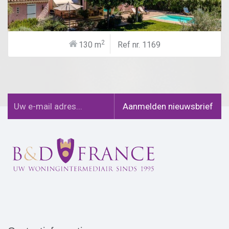
2
130 m
Ref nr. 1169