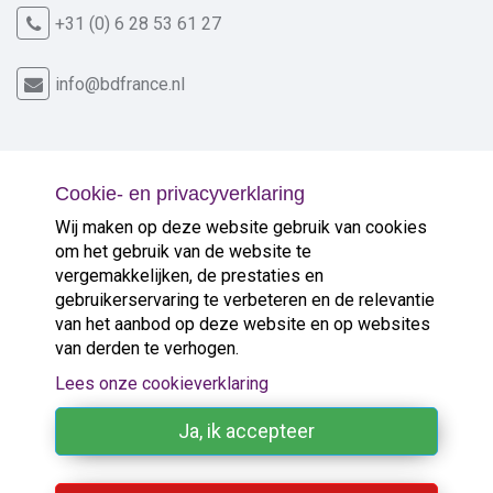
+31 (0) 6 28 53 61 27
info@bdfrance.nl
Cookie- en privacyverklaring
Nieuw in de verkoop
Wij maken op deze website gebruik van cookies
om het gebruik van de website te
vergemakkelijken, de prestaties en
Gelegen op heuvel met schitterende ...
>
gebruikerservaring te verbeteren en de relevantie
van het aanbod op deze website en op websites
van derden te verhogen.
Op 5 minuten van grotere ...
>
Lees onze cookieverklaring
Goede, authentieke sfeer in ideale ...
>
Ja, ik accepteer