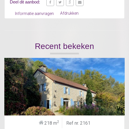
Deel dit aanbod:
Afdrukken
Informatie aanvragen
Recent bekeken
2
218 m
Ref nr. 2161