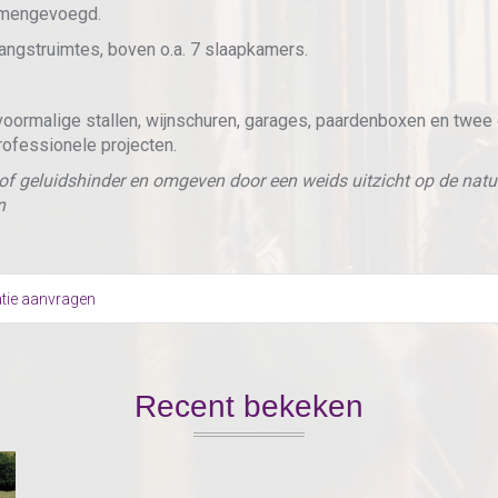
samengevoegd.
vangstruimtes, boven o.a. 7 slaapkamers.
voormalige stallen, wijnschuren, garages, paardenboxen en twee 
professionele projecten.
 of geluidshinder en omgeven door een weids uitzicht op de natuu
n
tie aanvragen
Recent bekeken