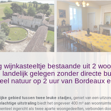
 wijnkasteeltje bestaande uit 2 wo
 landelijk gelegen zonder directe b
eel natuur op 2 uur van Bordeaux 
lijke gebied tussen twee leuke stadjes,
geniet van een uitzon
lachtige uitstraling
biedt het ongeveer 400 m² aan woonruimte 
enteel ingericht als twee aparte woongedeelten, verbonden doo