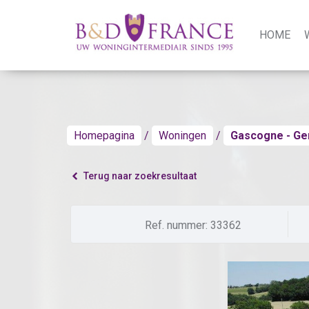
HOME
Homepagina
Woningen
Gascogne - Ger
Terug naar zoekresultaat
Ref. nummer: 33362