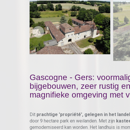
‹
Gascogne - Gers: voormalig
bijgebouwen, zeer rustig en
magnifieke omgeving met v
Dit
prachtige 'propriété', gelegen in het lande
door 9 hectare park en weilanden. Met zijn
kastee
gemoderniseerd kan worden. Het landhuis is mom