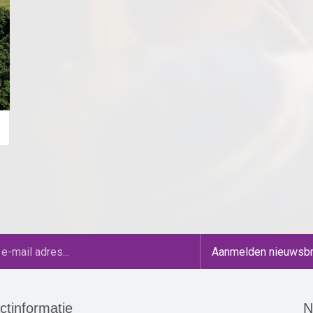
ctinformatie
N