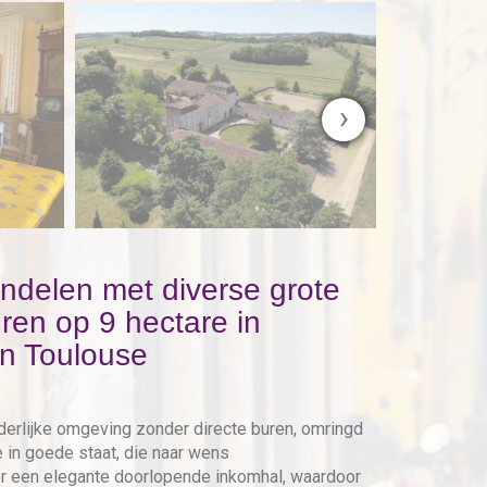
›
ondelen met diverse grote
uren op 9 hectare in
en Toulouse
derlijke omgeving zonder directe buren, omringd
in goede staat, die naar wens
r een elegante doorlopende inkomhal, waardoor