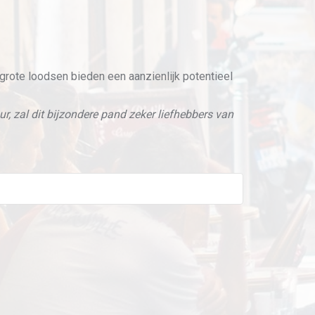
grote loodsen bieden een aanzienlijk potentieel
r, zal dit bijzondere pand zeker liefhebbers van