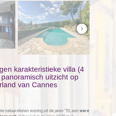
›
n karakteristieke villa (4
panoramisch uitzicht op
erland van Cannes
te natuurstenen woning uit de jaren '70; een
ware