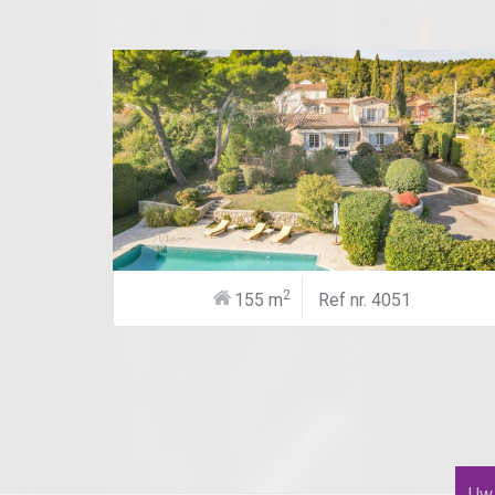
2
155 m
Ref nr. 4051